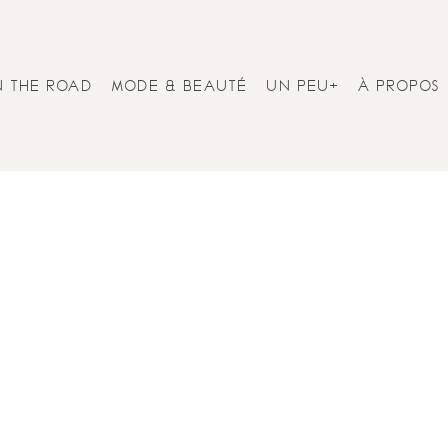
N THE ROAD
MODE & BEAUTÉ
UN PEU+
À PROPOS