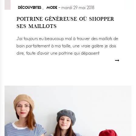
DÉCOUVERTES
MODE
,
mardi 29 mai 2018
POITRINE GÉNÉREUSE OÙ SHOPPER
SES MAILLOTS
J’ai toujours eu beaucoup mal à trouver des maillots de
bain parfaitement à ma taille, une vraie galère je dois
dire, faute d’avoir une poitrine qui dépassent