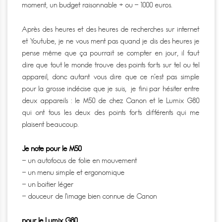
moment, un budget raisonnable + ou – 1000 euros.
Après des heures et des heures de recherches sur internet
et Youtube, je ne vous ment pas quand je dis des heures je
pense même que ça pourrait se compter en jour, il faut
dire que tout le monde trouve des points forts sur tel ou tel
appareil, donc autant vous dire que ce n’est pas simple
pour la grosse indécise que je suis, je fini par hésiter entre
deux appareils : le M50 de chez Canon et le Lumix G80
qui ont tous les deux des points forts différents qui me
plaisent beaucoup.
Je note pour le M50
– un autofocus de folie en mouvement
– un menu simple et ergonomique
– un boitier léger
– douceur de l’image bien connue de Canon
pour le Lumix G80