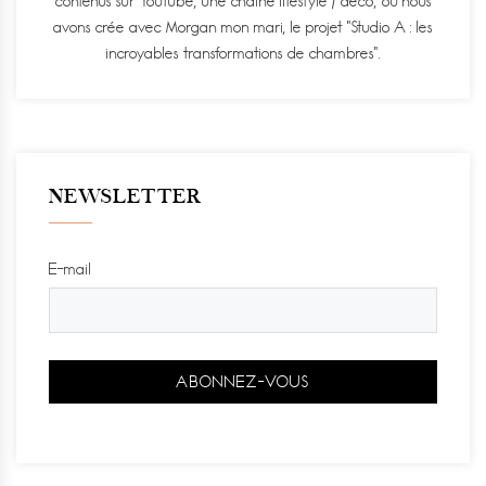
contenus sur Youtube, une chaine lifestyle / déco, où nous
avons crée avec Morgan mon mari, le projet "Studio A : les
incroyables transformations de chambres".
NEWSLETTER
E-mail