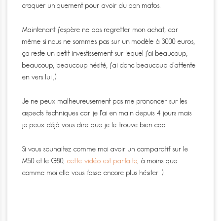
craquer uniquement pour avoir du bon matos.
Maintenant j’espère ne pas regretter mon achat, car
même si nous ne sommes pas sur un modèle à 3000 euros,
ça reste un petit investissement sur lequel j’ai beaucoup,
beaucoup, beaucoup hésité, j’ai donc beaucoup d’attente
en vers lui ;)
Je ne peux malheureusement pas me prononcer sur les
aspects techniques car je l’ai en main depuis 4 jours mais
je peux déjà vous dire que je le trouve bien cool.
Si vous souhaitez comme moi avoir un comparatif sur le
M50 et le G80,
cette vidéo est parfaite
, à moins que
comme moi elle vous fasse encore plus hésiter :)