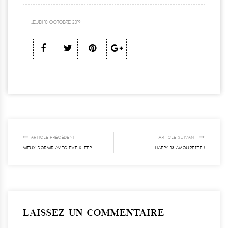
JEUDI 10 OCTOBRE 2019
ARTICLE PRÉCÉDENT
ARTICLE SUIVANT
MIEUX DORMIR AVEC EVE SLEEP
HAPPY 13 AMOURETTE !
LAISSEZ UN COMMENTAIRE