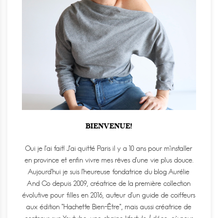
BIENVENUE!
Oui je l'ai fait! J'ai quitté Paris il y a 10 ans pour m'installer
en province et enfin vivre mes rêves d'une vie plus douce.
Aujourd'hui je suis l'heureuse fondatrice du blog Aurélie
And Co depuis 2009, créatrice de la première collection
évolutive pour filles en 2016, auteur d'un guide de coiffeurs
aux édition "Hachette Bien-Être", mais aussi créatrice de