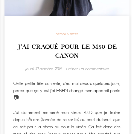
DÉCOUVERTES
J’AI CRAQUÉ POUR LE M50 DE
CANON
jeudi 10 octobre 2019
Laisser un commentaire
Cette petite tête contente, c’est moi depuis quelques jours,
parce que ça y est j’ai ENFIN changé mon appareil photo
📷.
J’ai clairement emmené mon vieux 700D que je traine
depuis 5/6 ans (l’année de sa sortie) au bout du bout, que
ce soit pour la photo ou pour la vidéo. Ça fait donc des
mois et des mois (depuis janvier pour être exacte) que