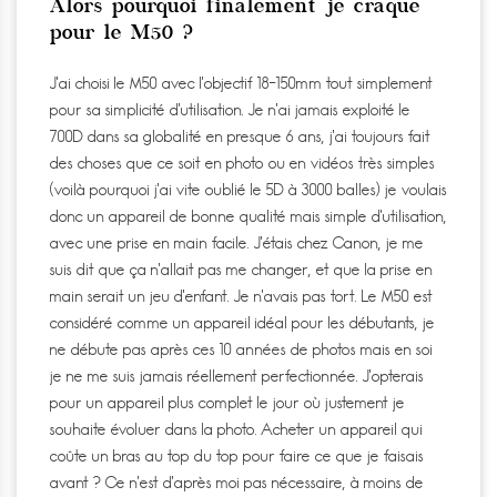
Alors pourquoi finalement je craque
pour le M50 ?
J’ai choisi le M50 avec l’objectif 18-150mm tout simplement
pour sa simplicité d’utilisation. Je n’ai jamais exploité le
700D dans sa globalité en presque 6 ans, j’ai toujours fait
des choses que ce soit en photo ou en vidéos très simples
(voilà pourquoi j’ai vite oublié le 5D à 3000 balles) je voulais
donc un appareil de bonne qualité mais simple d’utilisation,
avec une prise en main facile. J’étais chez Canon, je me
suis dit que ça n’allait pas me changer, et que la prise en
main serait un jeu d’enfant. Je n’avais pas tort. Le M50 est
considéré comme un appareil idéal pour les débutants, je
ne débute pas après ces 10 années de photos mais en soi
je ne me suis jamais réellement perfectionnée. J’opterais
pour un appareil plus complet le jour où justement je
souhaite évoluer dans la photo. Acheter un appareil qui
coûte un bras au top du top pour faire ce que je faisais
avant ? Ce n’est d’après moi pas nécessaire, à moins de