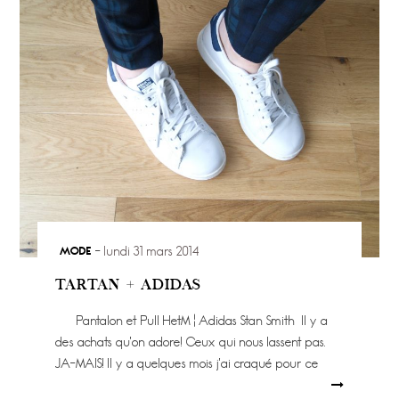
MODE
lundi 31 mars 2014
TARTAN + ADIDAS
Pantalon et Pull HetM ¦ Adidas Stan Smith Il y a
des achats qu’on adore! Ceux qui nous lassent pas.
JA-MAIS! Il y a quelques mois j’ai craqué pour ce