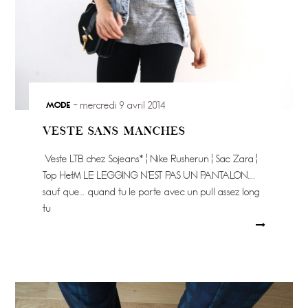
MODE
mercredi 9 avril 2014
VESTE SANS MANCHES
Veste LTB chez Sojeans* ¦ Nike Rusherun ¦ Sac Zara ¦
Top HetM LE LEGGING N’EST PAS UN PANTALON….
sauf que… quand tu le porte avec un pull assez long
tu