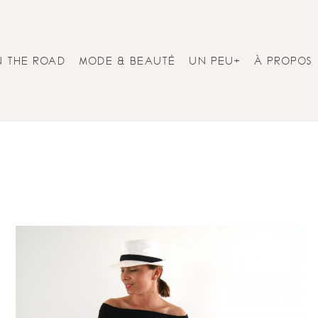
N THE ROAD
MODE & BEAUTÉ
UN PEU+
À PROPOS