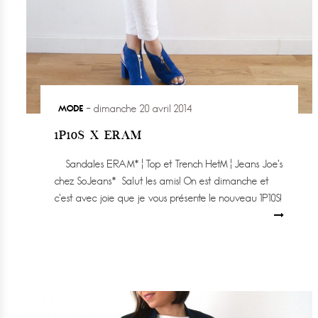
MODE
dimanche 20 avril 2014
1P10S X ERAM
Sandales ERAM* ¦ Top et Trench HetM ¦ Jeans Joe’s
chez SoJeans* Salut les amis! On est dimanche et
c’est avec joie que je vous présente le nouveau 1P10S!