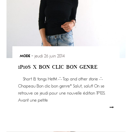
MODE
jeudi 26 juin 2014
1P10S X BON CLIC BON GENRE
Short & tongs HetM ∴ Top and other storie ∴
Chapeau Bon clic bon genre* Salut, salut! On se
retrouve ce jeudi pour une nouvelle édition 1P10S.
Avant une petite