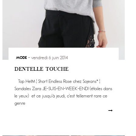
MODE
vendredi 6 juin 2014
DENTELLE TOUCHE
Top HetM ¦ Short Endless Rose chez Sojeans* ¦
Sandales Zara JE-SUIS-EN-WEEK-END! (étoiles dans
le yeux) et ce jusqu’à jeudi, c’est tellement rare ce
genre