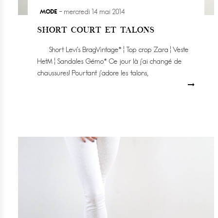
MODE
mercredi 14 mai 2014
SHORT COURT ET TALONS
Short Levi’s BragVintage* ¦ Top crop Zara ¦ Veste
HetM ¦ Sandales Gémo* Ce jour là j’ai changé de
chaussures! Pourtant j’adore les talons,