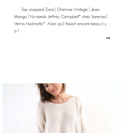
Top cropped Zara ¦ Chemise Vintage ¦ Jean
Mango ¦ Nu-pieds Jeffrey Campbell* chez Sarenza ¦
Vernis Nailmatic* Alors qu’il faisait encore beau il y
a 1