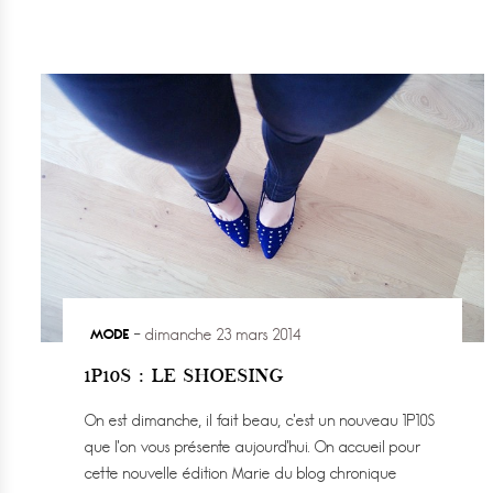
MODE
dimanche 23 mars 2014
1P10S : LE SHOESING
On est dimanche, il fait beau, c’est un nouveau 1P10S
que l’on vous présente aujourd’hui. On accueil pour
cette nouvelle édition Marie du blog chronique