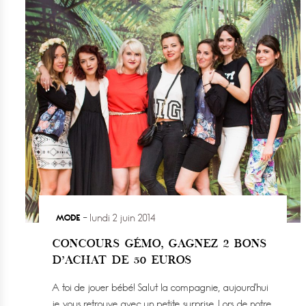
MODE
lundi 2 juin 2014
CONCOURS GÉMO, GAGNEZ 2 BONS
D’ACHAT DE 50 EUROS
A toi de jouer bébé! Salut la compagnie, aujourd’hui
je vous retrouve avec un petite surprise. Lors de notre