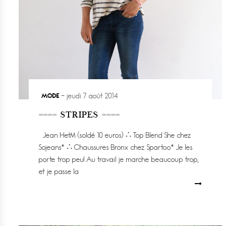
MODE
jeudi 7 août 2014
==== STRIPES ====
Jean HetM (soldé 10 euros) ∴ Top Blend She chez
Sojeans* ∴ Chaussures Bronx chez Spartoo* Je les
porte trop peu! Au travail je marche beaucoup trop,
et je passe la