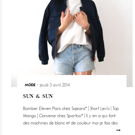
MODE
jeudi 3 avril 2014
SUN & SUN
Bomber Eleven Paris chez Sojeans* ¦ Short Levi’s ¦ Top
Mango ¦ Converse chez Spartoo* ¦ Il y en a qui font
des machines de blanc et de couleur moi je fais des