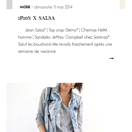
MODE
dimanche 11 mai 2014
1P10S X SALSA
Jean Salsa* ¦ Top crop Gémo* ¦ Chemise HetM
homme ¦ Sandales Jeffrey Campbell chez Sarenza*
Salut les bouchons! Me revoilà fraichement après une
semaine de vacance.