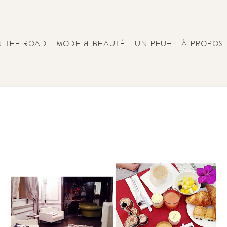
N THE ROAD
MODE & BEAUTÉ
UN PEU+
À PROPOS