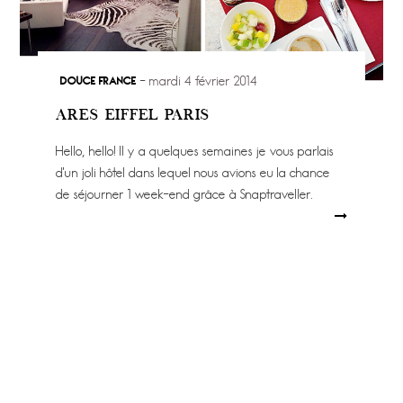
DOUCE FRANCE
mardi 4 février 2014
ARES EIFFEL PARIS
Hello, hello! Il y a quelques semaines je vous parlais
d’un joli hôtel dans lequel nous avions eu la chance
de séjourner 1 week-end grâce à Snaptraveller.