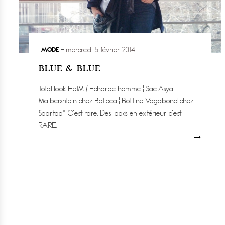
MODE
mercredi 5 février 2014
BLUE & BLUE
Total look HetM / Echarpe homme ¦ Sac Asya
Malbershtein chez Boticca ¦ Bottine Vagabond chez
Spartoo* C’est rare. Des looks en extérieur c’est
RARE.