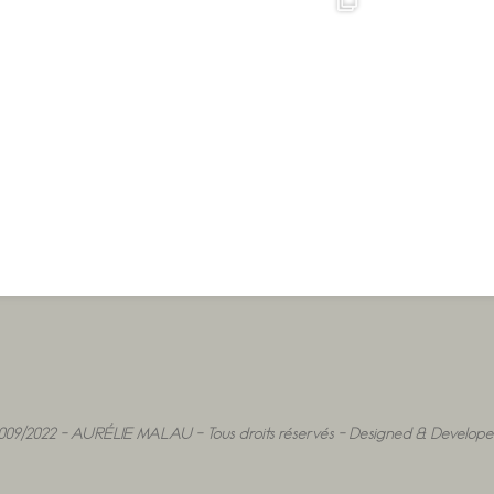
009/2022 - AURÉLIE MALAU - Tous droits réservés - Designed & Develo