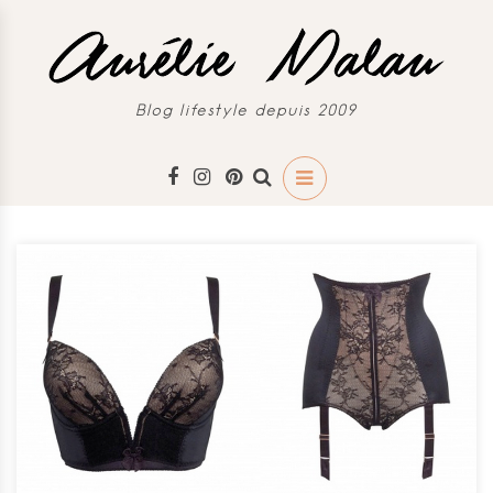
Blog lifestyle depuis 2009