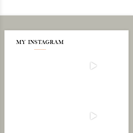
MY INSTAGRAM