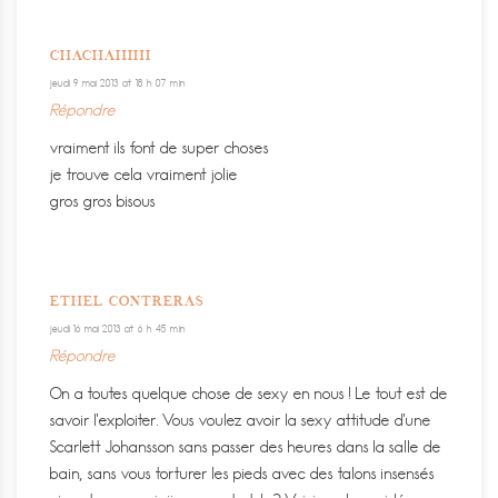
CHACHAHIHI
jeudi 9 mai 2013 at 18 h 07 min
Répondre
vraiment ils font de super choses
je trouve cela vraiment jolie
gros gros bisous
ETHEL CONTRERAS
jeudi 16 mai 2013 at 6 h 45 min
Répondre
On a toutes quelque chose de sexy en nous ! Le tout est de
savoir l’exploiter. Vous voulez avoir la sexy attitude d’une
Scarlett Johansson sans passer des heures dans la salle de
bain, sans vous torturer les pieds avec des talons insensés