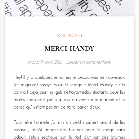
SOINS / ROUTINE
MERCI HANDY
mardi 19 avril 2016
Laisser un commentaire
Hey! Il y a quelques semaines je découvrais les nouveaux
(et mignons) sprays pour le visage « Merci Handy ». On
connait déjà bien les gels nettoyants/désinfectants pour les
mains, mais c’est petits sprays arrivent sur le marché et je
pense qu’ils n’ont pas fini de faire parler d’eux.
Pour être honnête j’ai mis un petit moment avant de les
essayer, plutôt adepte des brumes pour le visage sans
odeur, j’étais septique sur le fait d’utiliser des brumes