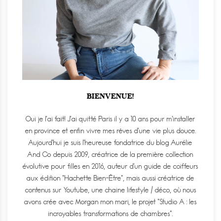
BIENVENUE!
Oui je l'ai fait! J'ai quitté Paris il y a 10 ans pour m'installer
en province et enfin vivre mes rêves d'une vie plus douce.
Aujourd'hui je suis l'heureuse fondatrice du blog Aurélie
And Co depuis 2009, créatrice de la première collection
évolutive pour filles en 2016, auteur d'un guide de coiffeurs
aux édition "Hachette Bien-Être", mais aussi créatrice de
contenus sur Youtube, une chaine lifestyle / déco, où nous
avons crée avec Morgan mon mari, le projet "Studio A : les
incroyables transformations de chambres".