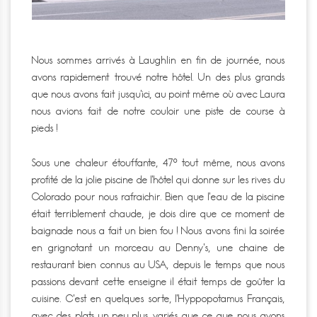
Nous sommes arrivés à Laughlin en fin de journée, nous
avons rapidement trouvé notre hôtel. Un des plus grands
que nous avons fait jusqu’ici, au point même où avec Laura
nous avions fait de notre couloir une piste de course à
pieds !
Sous une chaleur étouffante, 47° tout même, nous avons
profité de la jolie piscine de l’hôtel qui donne sur les rives du
Colorado pour nous rafraichir. Bien que l’eau de la piscine
était terriblement chaude, je dois dire que ce moment de
baignade nous a fait un bien fou ! Nous avons fini la soirée
en grignotant un morceau au Denny’s, une chaine de
restaurant bien connus au USA, depuis le temps que nous
passions devant cette enseigne il était temps de goûter la
cuisine. C’est en quelques sorte, l’Hyppopotamus Français,
avec des plats un peu plus variés que ce que nous avons