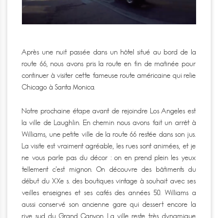
Après une nuit passée dans un hôtel situé au bord de la
route 66, nous avons pris la route en fin de matinée pour
continuer à visiter cette fameuse route américaine qui relie
Chicago à Santa Monica.
Notre prochaine étape avant de rejoindre Los Angeles est
la ville de Laughlin. En chemin nous avons fait un arrêt à
Williams, une petite ville de la route 66 restée dans son jus.
La visite est vraiment agréable, les rues sont animées, et je
ne vous parle pas du décor : on en prend plein les yeux
tellement c’est mignon. On découvre des bâtiments du
début du XXe s. des boutiques vintage à souhait avec ses
veilles enseignes et ses cafés des années 50. Williams a
aussi conservé son ancienne gare qui dessert encore la
rive sud du Grand Canyon. La ville reste très dynamique