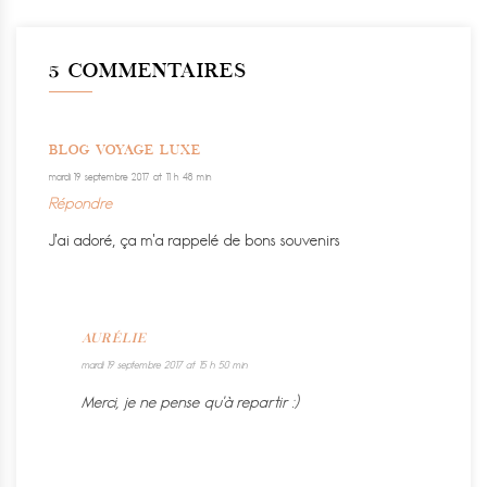
5 COMMENTAIRES
BLOG VOYAGE LUXE
mardi 19 septembre 2017 at 11 h 48 min
Répondre
J’ai adoré, ça m’a rappelé de bons souvenirs
AURÉLIE
mardi 19 septembre 2017 at 15 h 50 min
Merci, je ne pense qu’à repartir :)