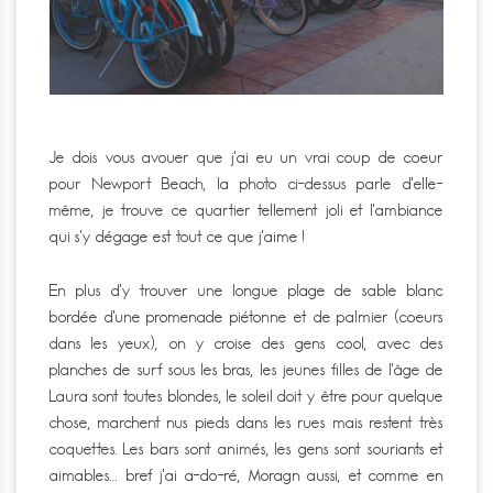
Je dois vous avouer que j’ai eu un vrai coup de coeur
pour Newport Beach, la photo ci-dessus parle d’elle-
même, je trouve ce quartier tellement joli et l’ambiance
qui s’y dégage est tout ce que j’aime !
En plus d’y trouver une longue plage de sable blanc
bordée d’une promenade piétonne et de palmier (coeurs
dans les yeux), on y croise des gens cool, avec des
planches de surf sous les bras, les jeunes filles de l’âge de
Laura sont toutes blondes, le soleil doit y être pour quelque
chose, marchent nus pieds dans les rues mais restent très
coquettes. Les bars sont animés, les gens sont souriants et
aimables… bref j’ai a-do-ré, Moragn aussi, et comme en