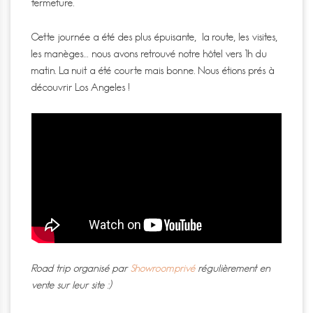
fermeture.
Cette journée a été des plus épuisante, la route, les visites,
les manèges… nous avons retrouvé notre hôtel vers 1h du
matin. La nuit a été courte mais bonne. Nous étions prés à
découvrir Los Angeles !
Road trip organisé par
Showroomprivé
régulièrement en
vente sur leur site :)