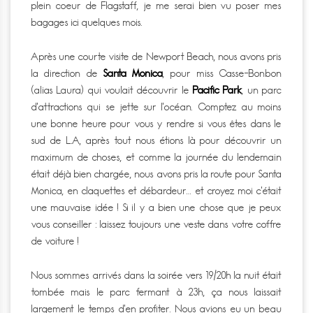
plein coeur de Flagstaff, je me serai bien vu poser mes
bagages ici quelques mois.
Après une courte visite de Newport Beach, nous avons pris
la direction de
Santa Monica
, pour miss Casse-Bonbon
(alias Laura) qui voulait découvrir le
Pacific Park
, un parc
d’attractions qui se jette sur l’océan. Comptez au moins
une bonne heure pour vous y rendre si vous êtes dans le
sud de L.A, après tout nous étions là pour découvrir un
maximum de choses, et comme la journée du lendemain
était déjà bien chargée, nous avons pris la route pour Santa
Monica, en claquettes et débardeur… et croyez moi c’était
une mauvaise idée ! Si il y a bien une chose que je peux
vous conseiller : laissez toujours une veste dans votre coffre
de voiture !
Nous sommes arrivés dans la soirée vers 19/20h la nuit était
tombée mais le parc fermant à 23h, ça nous laissait
largement le temps d’en profiter. Nous avions eu un beau