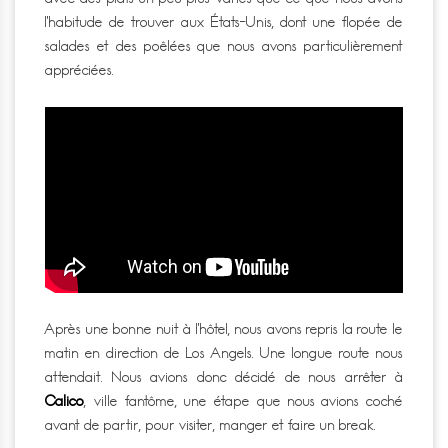
l’habitude de trouver aux États-Unis, dont une flopée de
salades et des poêlées que nous avons particulièrement
appréciées.
Après une bonne nuit à l’hôtel, nous avons repris la route le
matin en direction de Los Angels. Une longue route nous
attendait. Nous avions donc décidé de nous arrêter à
Calico
, ville fantôme, une étape que nous avions coché
avant de partir, pour visiter, manger et faire un break.