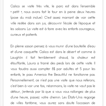
Calico se visite très vite, le parc est dans l’ensemble
« petit », nous avons fait le tour en à peine deux heures
(pose du midi inclue). C’est assez marrant de voir cette
ville restée dans son jus, découvrir l’école de l’époque et
les saloons. La visite est à faire avec les enfants courageux,
curieux et patients.
En pleine saison pensez à vous munir d’une bouteille d’eau
et d’une casquette. Calico est dans le désert et comme à
Laughlin il fait terriblement chaud, la chaleur est
étouffante, Laura a trainé des pieds lors de cette visite. Il
vous faudra aussi compter 8$ par adultes et 5 pour les
enfants, le pass America the Beautiful ne fonctionne pas.
Personnellement, ce n’est pas une visite que nous referons,
c’est bien à voir une fois, néanmoins, la visite ne vaut pas le
détour, j’entends par là que si vous vous rallongez de plus
d’une heure, passez votre chemin. Les États-Unis regorge
de villes fantôme, vous aurez sans doute l’occasion de