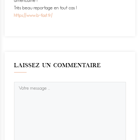
américaine !
Très beau reportage en tout cas !
https://www.b-fast.fr/
LAISSEZ UN COMMENTAIRE