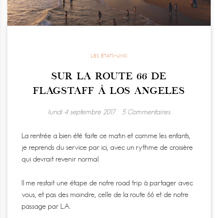
LES ÉTATS-UNIS
SUR LA ROUTE 66 DE
FLAGSTAFF À LOS ANGELES
lundi 4 septembre 2017
5 Commentaires
La rentrée a bien été faite ce matin et comme les enfants,
je reprends du service par ici, avec un rythme de croisière
qui devrait revenir normal.
Il me restait une étape de notre road trip à partager avec
vous, et pas des moindre, celle de la route 66 et de notre
passage par LA.