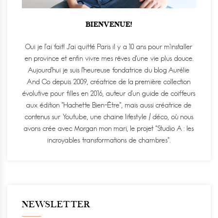
BIENVENUE!
Oui je l'ai fait! J'ai quitté Paris il y a 10 ans pour m'installer
en province et enfin vivre mes rêves d'une vie plus douce.
Aujourd'hui je suis l'heureuse fondatrice du blog Aurélie
And Co depuis 2009, créatrice de la première collection
évolutive pour filles en 2016, auteur d'un guide de coiffeurs
aux édition "Hachette Bien-Être", mais aussi créatrice de
contenus sur Youtube, une chaine lifestyle / déco, où nous
avons crée avec Morgan mon mari, le projet "Studio A : les
incroyables transformations de chambres".
NEWSLETTER