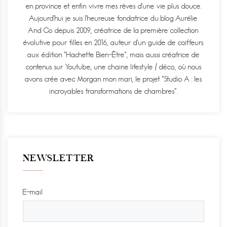
en province et enfin vivre mes rêves d'une vie plus douce.
Aujourd'hui je suis l'heureuse fondatrice du blog Aurélie
And Co depuis 2009, créatrice de la première collection
évolutive pour filles en 2016, auteur d'un guide de coiffeurs
aux édition "Hachette Bien-Être", mais aussi créatrice de
contenus sur Youtube, une chaine lifestyle / déco, où nous
avons crée avec Morgan mon mari, le projet "Studio A : les
incroyables transformations de chambres".
NEWSLETTER
E-mail