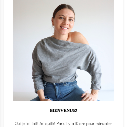
BIENVENUE!
Oui je l'ai fait! J'ai quitté Paris il y a 10 ans pour m'installer