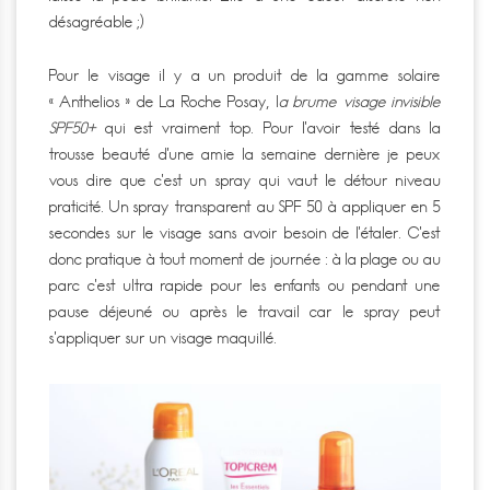
désagréable ;)
Pour le visage il y a un produit de la gamme solaire
« Anthelios » de La Roche Posay, l
a brume visage invisible
SPF50+
qui est vraiment top. Pour l’avoir testé dans la
trousse beauté d’une amie la semaine dernière je peux
vous dire que c’est un spray qui vaut le détour niveau
praticité. Un spray transparent au SPF 50 à appliquer en 5
secondes sur le visage sans avoir besoin de l’étaler. C’est
donc pratique à tout moment de journée : à la plage ou au
parc c’est ultra rapide pour les enfants ou pendant une
pause déjeuné ou après le travail car le spray peut
s’appliquer sur un visage maquillé.