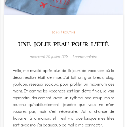
SOINS / ROUTINE
UNE JOLIE PEAU POUR L’ÉTÉ
mercredi 20 juillet 2016
1 commentaire
Hello, me revoilà après plus de 15 jours de vacances où la
déconnection était de mise. J’ai fait un gros break, blog,
youtube, réseaux sociaux, pour profiter un maximum des
miens. Et comme les vacances sont loin d’être finies, je vais
reprendre doucement, avec un rythme beaucoup moins
soutenu qu’habituellement, j’espère que vous ne m’en
voudrez pas, mais c’est nécessaire. J’ai la chance de
travailler à la maison, et il est vrai que lorsque mes filles
sont avec moi j’ai beaucoup de mal à me connecter.