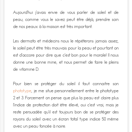
Aujourd’hui j’avais envie de vous parler de soleil et de
peau, comme vous le savez peut être déjà, prendre soin
de nos peaux à la maison est très important.
Les dermato et médecins nous le répéterons jamais assez,
le soleil peut être très mauvais pour la peau et pourtant on
est d’accore pour dire que c’est bon pour le morale! Il nous
donne une bonne mine, et nous permet de faire le pleins
de vitamine D.
Pour bien se protéger du soleil il faut connaitre son
phototype
, je me situe personnellement entre le phototype
2 et 3. Forcement on pense que plus la peau est claire plus
l’indice de protection doit être élevé, oui c’est vrai, mais je
reste persuadée qu’il est toujours bon de se protéger des
rayons du soleil avec un écran total type indice 50 même
avec un peau foncée à noire.