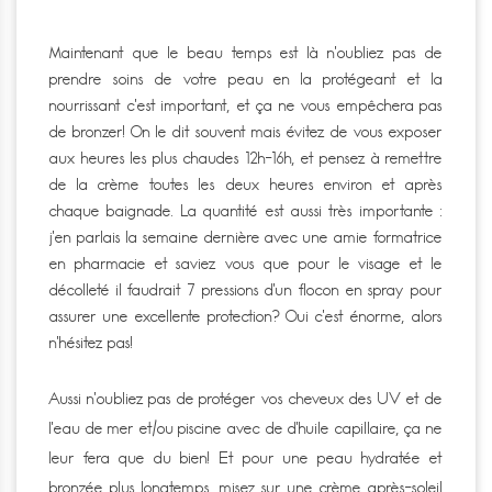
Maintenant que le beau temps est là n’oubliez pas de
prendre soins de votre peau en la protégeant et la
nourrissant c’est important, et ça ne vous empêchera pas
de bronzer! On le dit souvent mais évitez de vous exposer
aux heures les plus chaudes 12h-16h, et pensez à remettre
de la crème toutes les deux heures environ et après
chaque baignade. La quantité est aussi très importante :
j’en parlais la semaine dernière avec une amie formatrice
en pharmacie et saviez vous que pour le visage et le
décolleté il faudrait 7 pressions d’un flocon en spray pour
assurer une excellente protection? Oui c’est énorme, alors
n’hésitez pas!
Aussi n’oubliez pas de protéger vos cheveux des UV et de
l’eau de mer et/ou piscine avec de d’huile capillaire, ça ne
leur fera que du bien! Et pour une peau hydratée et
bronzée plus longtemps, misez sur une crème après-soleil