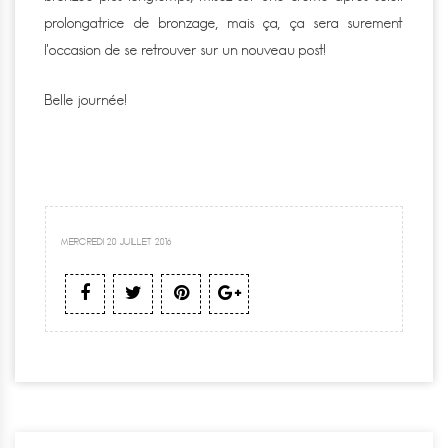
prolongatrice de bronzage, mais ça, ça sera surement
l’occasion de se retrouver sur un nouveau post!
Belle journée!
MERCREDI 20 JUILLET 2016