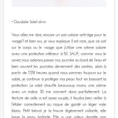
• Caudalie Soleil divin.
Vous allez me dire, encore un soin solaire anti-âge pour le
visage? et bien oui, je vous explique. Il est rare, que ce soit
sur le corps ou le visage que j’utilise une crème solaire
avec une protection inférieur à 50. SAUF, comme vous le
savez nous adorons passer nos journée au bord de l’eau et
bien souvent les journées deviennent des soirées, alors à
partir de 17/18 heures quand nous sommes toujours sur le
sable, je continue à protéger ma peau tout en baissant la
protection. Le soleil chauffe beaucoup moins, une crème
avec un indice 30 me convient donc parfaitement. La
texture de celle ci est assez souple, il faudra bien veiller à
l’étaler correctement au risque de gardé un léger voile
blanc. Petit bémol je la trouve légèrement collante, elle
laisse la peau brillante. Elle a une odeur discrète non