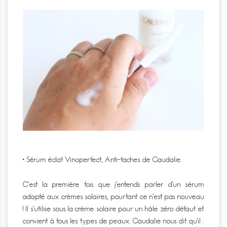
• Sérum éclat Vinoperfect, Anti-taches de Caudalie.
C’est la première fois que j’entends parler d’un sérum
adapté aux crèmes solaires, pourtant ce n’est pas nouveau
! Il s’utilise sous la crème solaire pour un hâle zéro défaut et
convient à tous les types de peaux. Caudalie nous dit qu’il :