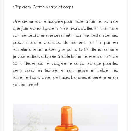
• Topicrem. Crème visage et corps.
Une crème solaire adaptée pour toute la famille, voilà ce
que j’aime chez Topicrem. Nous avons d’ailleurs fini un tube
comme celui ci en une semaine! Et comme c’est un de mes
produits solaire chouchou du moment, j’ai fini par en
racheter une autre. Ces gros points forts? Elle est comme
je vous le disais adaptée à toute la famille, elle a un SPF de
50 +, idéale pour le visage et le corps, pratique pour les
petits donc, sa texture et non grasse et s’étale très
facilement sans laisser de traces blanches et pénètre en un
rien de temps!