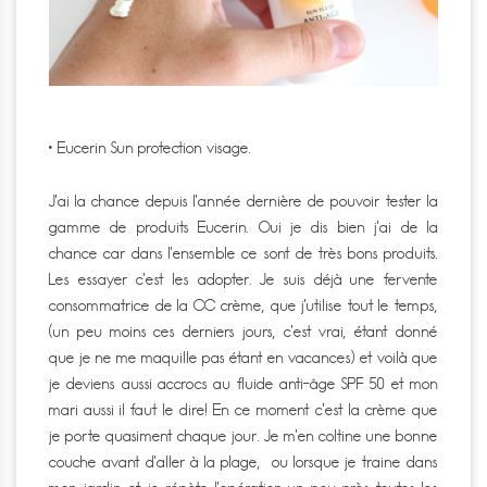
• Eucerin Sun protection visage.
J’ai la chance depuis l’année dernière de pouvoir tester la
gamme de produits Eucerin. Oui je dis bien j’ai de la
chance car dans l’ensemble ce sont de très bons produits.
Les essayer c’est les adopter. Je suis déjà une fervente
consommatrice de la CC crème, que j’utilise tout le temps,
(un peu moins ces derniers jours, c’est vrai, étant donné
que je ne me maquille pas étant en vacances) et voilà que
je deviens aussi accrocs au fluide anti-âge SPF 50 et mon
mari aussi il faut le dire! En ce moment c’est la crème que
je porte quasiment chaque jour. Je m’en coltine une bonne
couche avant d’aller à la plage, ou lorsque je traine dans