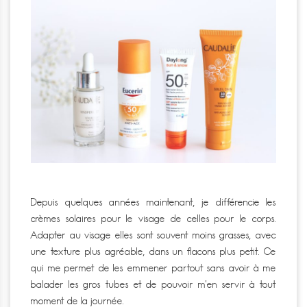
Depuis quelques années maintenant, je différencie les
crèmes solaires pour le visage de celles pour le corps.
Adapter au visage elles sont souvent moins grasses, avec
une texture plus agréable, dans un flacons plus petit. Ce
qui me permet de les emmener partout sans avoir à me
balader les gros tubes et de pouvoir m’en servir à tout
moment de la journée.