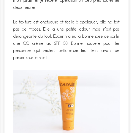
mon jardin et je répète l’opération un peu près toutes les
deux heures.
La texture est onctueuse et facile à appliquer, elle ne fait
pas de traces. Elle a une petite odeur mais n’est pas
dérangeante du tout. Eucerin a eu la bonne idée de sortir
une CC crème au SPF 50! Bonne nouvelle pour les
personnes qui veulent uniformiser leur teint avant de
passer sous le soleil.