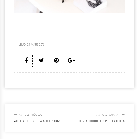
JEUDI 24 MARS 2016
ARTICLE PRÉCÉDENT
ARTICLE SUIVANT
WISHLIST DE PRINTEMPS CHEZ C&A
OEUFS COCOTTE & PETITES CHEFS