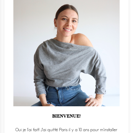
BIENVENUE!
Oui je l'ai fait! J'ai quitté Paris il y a 10 ans pour m'installer