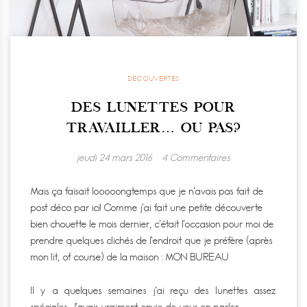
DÉCOUVERTES
DES LUNETTES POUR
TRAVAILLER… OU PAS?
jeudi 24 mars 2016
4 Commentaires
Mais ça faisait looooongtemps que je n’avais pas fait de
post déco par ici! Comme j’ai fait une petite découverte
bien chouette le mois dernier, c’était l’occasion pour moi de
prendre quelques clichés de l’endroit que je préfère (après
mon lit, of course) de la maison : MON BUREAU
Il y a quelques semaines j’ai reçu des lunettes assez
spéciales. J’avais vraiment envie de vous en parler.