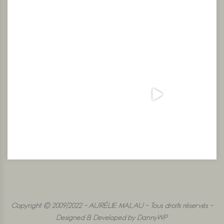
Copyright © 2009/2022 - AURÉLIE MALAU - Tous droits réservés -
Designed & Developed by DannyWP