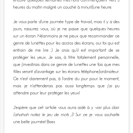
heures du matin malgré un couché à minuit/une heure.
Je vous parle d’une journée type de travail, mais il y a des
jours, rassurez vous, où je ne passe que quelques heures
sur un écran. Néanmoins je ne peux que recommander ce
genre de lunettes pour les accros des écrans, oui toi qui est
entrain de me lire ;) Je crois qu’il est important de se
protéger les yeux. Je sais, à titre totalement personnelle,
que j’investirais dans ce genre de lunettes une fois que mes
filles seront d’avantage sur les écrans téléphone/ordinateur.
Ce n’est clairement pas, à l’ordre du jour pour le moment,
mais je n’attenderais pas aussi longtemps que j’ai pu
attendre pour leur protéger les yeux!
J’espère que cet article vous aura aidé à y voir plus clair
(ahahah notez le jeu de mots ;))
Sur ce je vous souhaite
une belle journée! Bises