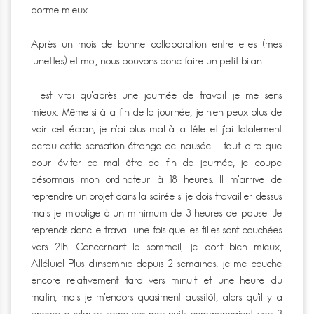
dorme mieux.
Après un mois de bonne collaboration entre elles (mes
lunettes) et moi, nous pouvons donc faire un petit bilan.
Il est vrai qu’après une journée de travail je me sens
mieux. Même si à la fin de la journée, je n’en peux plus de
voir cet écran, je n’ai plus mal à la tête et j’ai totalement
perdu cette sensation étrange de nausée. Il faut dire que
pour éviter ce mal être de fin de journée, je coupe
désormais mon ordinateur à 18 heures. Il m’arrive de
reprendre un projet dans la soirée si je dois travailler dessus
mais je m’oblige à un minimum de 3 heures de pause. Je
reprends donc le travail une fois que les filles sont couchées
vers 21h. Concernant le sommeil, je dort bien mieux,
Alléluia! Plus d’insomnie depuis 2 semaines, je me couche
encore relativement tard vers minuit et une heure du
matin, mais je m’endors quasiment aussitôt, alors qu’il y a
encore quelques semaines mes nuits commençaient vers 3