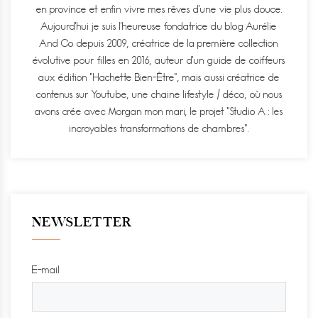
en province et enfin vivre mes rêves d'une vie plus douce.
Aujourd'hui je suis l'heureuse fondatrice du blog Aurélie
And Co depuis 2009, créatrice de la première collection
évolutive pour filles en 2016, auteur d'un guide de coiffeurs
aux édition "Hachette Bien-Être", mais aussi créatrice de
contenus sur Youtube, une chaine lifestyle / déco, où nous
avons crée avec Morgan mon mari, le projet "Studio A : les
incroyables transformations de chambres".
NEWSLETTER
E-mail