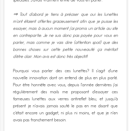
⇒ Tout d’abord je tiens à préciser que oui les lunettes
m’ont étaient offertes gracieusement afin que je puisse les
essayer, mais à aucun moment j’ai promis un article au site
en contrepartie. Je ne suis donc pas payée pour vous en
parler, mais comme je vais dire (attention spoil) que des
bonnes choses sur cette petite nouveauté ça méritait
d’être clair. Mon avis est donc très objectif!
Pourquoi vous parler des ces lunettes? Il s’agit d’une
nouvelle innovation dont on entend de plus en plus parlé.
Pour être honnête avec vous, depuis l’année dernières j’ai
régulièrement des mails me proposant d’essayer ces
fameuses lunettes aux verres antireflet bleu, et jusqu’à
présent je n’avais jamais sauté le pas en me disant que
c’était encore un gadget, ni plus ni moins, et que je n’en
avais pas franchement besoin.