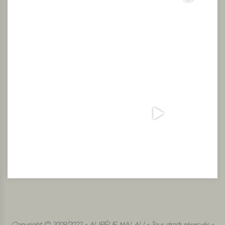
Copyright © 2009/2022 - AURÉLIE MALAU - Tous droits réservés -