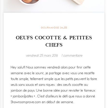
GOURMANDISE SALÉE
OEUFS COCOTTE & PETITES
CHEFS
vendredi 25 mars 2016
1 commentaire
Hey salut! Nous sommes vendredi alors pour finir cette
semaine avec le sourir, je partage avec vous une recette
toute simple, tellement simple que les petits peuvent la faire
seuls sans soucis et sans riques : des oeufs cocotte au
jambon de pays. Une bonne idée pour revisiter le fameux
« jambon/pâtes » . C’est d’ailleurs le défi que nous a donné
Showroomprove.com en début de semaine.