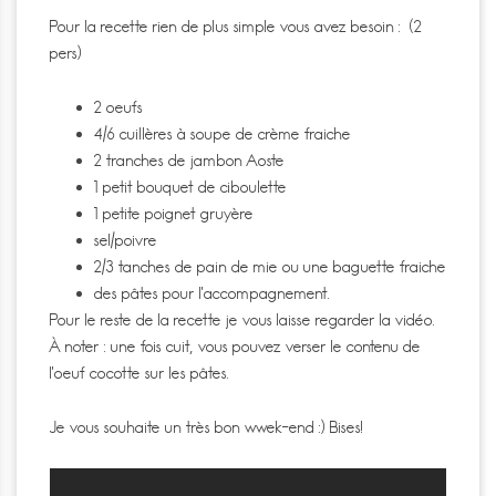
Pour la recette rien de plus simple vous avez besoin : (2
pers)
2 oeufs
4/6 cuillères à soupe de crème fraiche
2 tranches de jambon Aoste
1 petit bouquet de ciboulette
1 petite poignet gruyère
sel/poivre
2/3 tanches de pain de mie ou une baguette fraiche
des pâtes pour l’accompagnement.
Pour le reste de la recette je vous laisse regarder la vidéo.
À noter : une fois cuit, vous pouvez verser le contenu de
l’oeuf cocotte sur les pâtes.
Je vous souhaite un très bon wwek-end :) Bises!