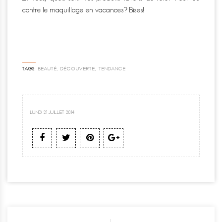
contre le maquillage en vacances? Bises!
TAGS:
BEAUTÉ
,
DÉCOUVERTE
,
TENDANCE
LUNDI 21 JUILLET 2014