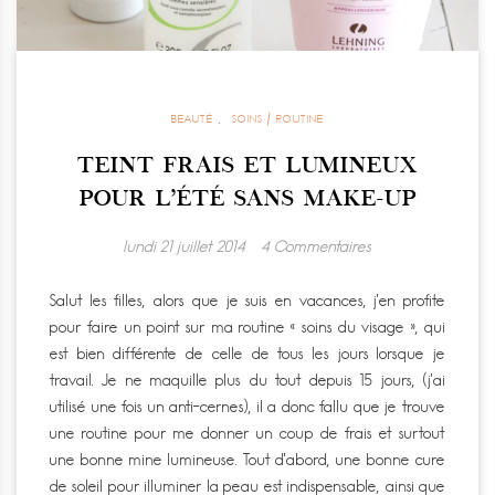
BEAUTÉ
,
SOINS / ROUTINE
TEINT FRAIS ET LUMINEUX
POUR L’ÉTÉ SANS MAKE-UP
lundi 21 juillet 2014
4 Commentaires
Salut les filles, alors que je suis en vacances, j’en profite
pour faire un point sur ma routine « soins du visage », qui
est bien différente de celle de tous les jours lorsque je
travail. Je ne maquille plus du tout depuis 15 jours, (j’ai
utilisé une fois un anti-cernes), il a donc fallu que je trouve
une routine pour me donner un coup de frais et surtout
une bonne mine lumineuse. Tout d’abord, une bonne cure
de soleil pour illuminer la peau est indispensable, ainsi que