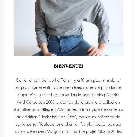
BIENVENUE!
Oui je l'ai fait! J'ai quitté Paris il y a 10 ans pour m'installer
en province et enfin vivre mes rêves d'une vie plus douce.
Aujourd'hui je suis l'heureuse fondatrice du blog Aurélie
And Co depuis 2009, créatrice de la première collection
évolutive pour filles en 2016, auteur d'un guide de coiffeurs
aux édition "Hachette Bien-Être", mais aussi créatrice de
contenus sur Youtube, une chaine lifestyle / déco, où nous
avons crée avec Morgan mon mari, le projet "Studio A : les