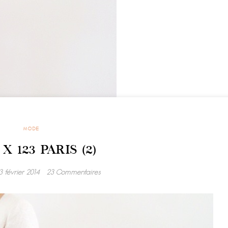
MODE
 X 123 PARIS (2)
 février 2014
23 Commentaires