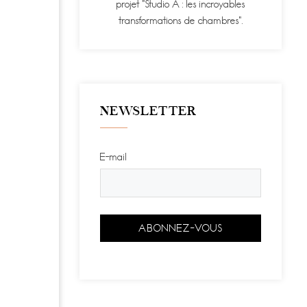
projet "Studio A : les incroyables
transformations de chambres".
NEWSLETTER
E-mail