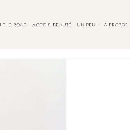
N THE ROAD
MODE & BEAUTÉ
UN PEU+
À PROPOS