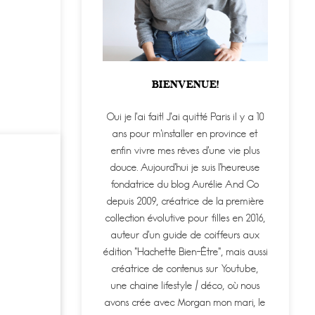
BIENVENUE!
Oui je l'ai fait! J'ai quitté Paris il y a 10
ans pour m'installer en province et
enfin vivre mes rêves d'une vie plus
douce. Aujourd'hui je suis l'heureuse
fondatrice du blog Aurélie And Co
depuis 2009, créatrice de la première
collection évolutive pour filles en 2016,
auteur d'un guide de coiffeurs aux
édition "Hachette Bien-Être", mais aussi
créatrice de contenus sur Youtube,
une chaine lifestyle / déco, où nous
avons crée avec Morgan mon mari, le