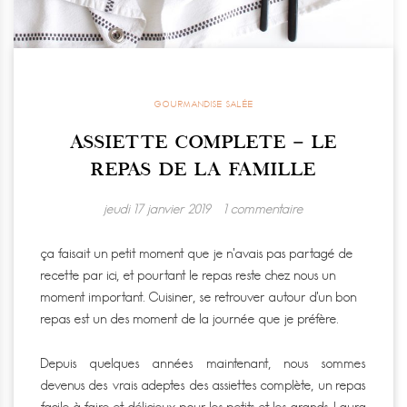
GOURMANDISE SALÉE
ASSIETTE COMPLETE – LE
REPAS DE LA FAMILLE
jeudi 17 janvier 2019
1 commentaire
ça faisait un petit moment que je n’avais pas partagé de
recette par ici, et pourtant le repas reste chez nous un
moment important. Cuisiner, se retrouver autour d’un bon
repas est un des moment de la journée que je préfère.
Depuis quelques années maintenant, nous sommes
devenus des vrais adeptes des assiettes complète, un repas
facile à faire et délicieux pour les petits et les grands. Laura