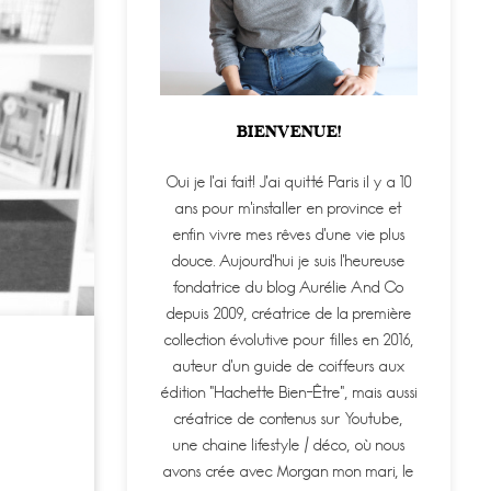
BIENVENUE!
Oui je l'ai fait! J'ai quitté Paris il y a 10
ans pour m'installer en province et
enfin vivre mes rêves d'une vie plus
douce. Aujourd'hui je suis l'heureuse
fondatrice du blog Aurélie And Co
depuis 2009, créatrice de la première
collection évolutive pour filles en 2016,
auteur d'un guide de coiffeurs aux
édition "Hachette Bien-Être", mais aussi
créatrice de contenus sur Youtube,
une chaine lifestyle / déco, où nous
avons crée avec Morgan mon mari, le