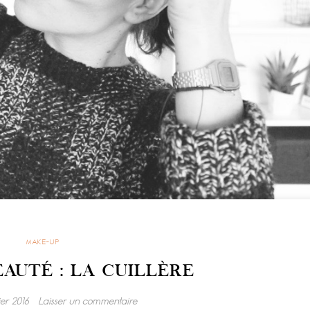
MAKE-UP
AUTÉ : LA CUILLÈRE
ier 2016
Laisser un commentaire