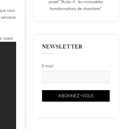
projet "Studio A : les incroyables
transformations de chambres".
 que nous
la semaine
, bises!
NEWSLETTER
E-mail