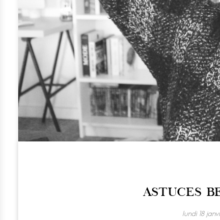
ASTUCES BE
lundi 18 janv