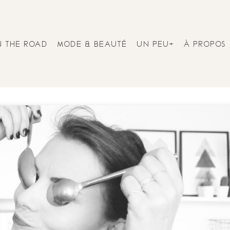
N THE ROAD
MODE & BEAUTÉ
UN PEU+
À PROPOS