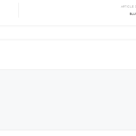
ARTICLE 
BLU