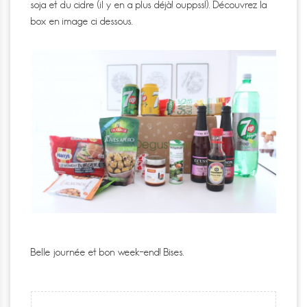
soja et du cidre (il y en a plus déjà! ouppss!). Découvrez la
box en image ci dessous.
Belle journée et bon week-end! Bises.