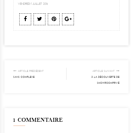
VENDREDI 1 JUILLET 2016
ARTICLE PRÉCÉDENT
ARTICLE SUIVANT
SANS COMPLEXE
À LA DÉCOUVERTE DE
SHOWROOMPRIVÉ
1 COMMENTAIRE