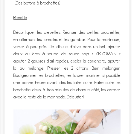
(Des batons à brochettes)
Recette
:
Décortiquer les crevettes. Réaliser des petites brochettes,
en alternant les tomates et les gambas. Pour la marinade,
verser à peu près 10cl d’huile d’olive dans un bol, ajouter
deux cuillères à soupe de sauce soja « KIKKOMAN »
ajouter 2 gousses d’ail râpées, ciseler la coriandre, ajouter
la au mélange. Presser les 2 citrons. Bien mélanger.
Badigeonner les brochettes, les laisser mariner si possible
une bonne heure avant des les faire cuire. Faire cuire les
brochette deux à trois minutes de chaque côté, les arroser
avec le reste de la marinade. Déguster!