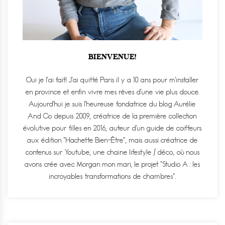
BIENVENUE!
Oui je l'ai fait! J'ai quitté Paris il y a 10 ans pour m'installer
en province et enfin vivre mes rêves d'une vie plus douce.
Aujourd'hui je suis l'heureuse fondatrice du blog Aurélie
And Co depuis 2009, créatrice de la première collection
évolutive pour filles en 2016, auteur d'un guide de coiffeurs
aux édition "Hachette Bien-Être", mais aussi créatrice de
contenus sur Youtube, une chaine lifestyle / déco, où nous
avons crée avec Morgan mon mari, le projet "Studio A : les
incroyables transformations de chambres".