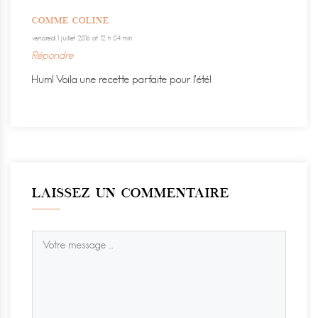
COMME COLINE
vendredi 1 juillet 2016 at 12 h 04 min
Répondre
Hum! Voila une recette parfaite pour l’été!
LAISSEZ UN COMMENTAIRE