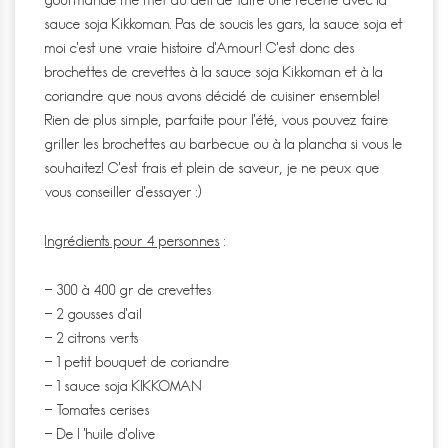
sauce soja Kikkoman. Pas de soucis les gars, la sauce soja et
moi c’est une vraie histoire d’Amour! C’est donc des
brochettes de crevettes à la sauce soja Kikkoman et à la
coriandre que nous avons décidé de cuisiner ensemble!
Rien de plus simple, parfaite pour l’été, vous pouvez faire
griller les brochettes au barbecue ou à la plancha si vous le
souhaitez! C’est frais et plein de saveur, je ne peux que
vous conseiller d’essayer :)
Ingrédients pour 4 personnes
:
– 300 à 400 gr de crevettes
– 2 gousses d’ail
– 2 citrons verts
– 1 petit bouquet de coriandre
– 1 sauce soja KIKKOMAN
– Tomates cerises
– De l ‘huile d’olive