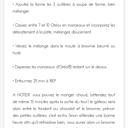
• Ajoutez la farine les 3 cuillères à soupe de farine, bien
mélanger.
• Cassez entre 7 et 10 Oréos en morceaux et incorporez les
délicatement à la pâte, mélangez doucement.
• Versez le mélange dans le moule à brownie beurré ou
huilé.
• Dispersez les morceaux d’Oréo® restant sur le dessus.
• Enfournez 25 min à 180°
A NOTER: vous pouvez le manger chaud, (attendez tout
de même 15 minutes après la sortie du four) le gâteau sera
alors entre le fondant au chocolat et le brownie, prévoir
des petites cuillères, c’est extra. Sinon attendez une bonne
heure afin qu’il refroidisse bien, vous aurez alors un brownie