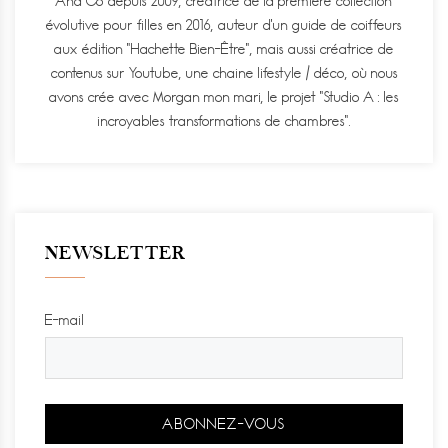
And Co depuis 2009, créatrice de la première collection
évolutive pour filles en 2016, auteur d'un guide de coiffeurs
aux édition "Hachette Bien-Être", mais aussi créatrice de
contenus sur Youtube, une chaine lifestyle / déco, où nous
avons crée avec Morgan mon mari, le projet "Studio A : les
incroyables transformations de chambres".
NEWSLETTER
E-mail