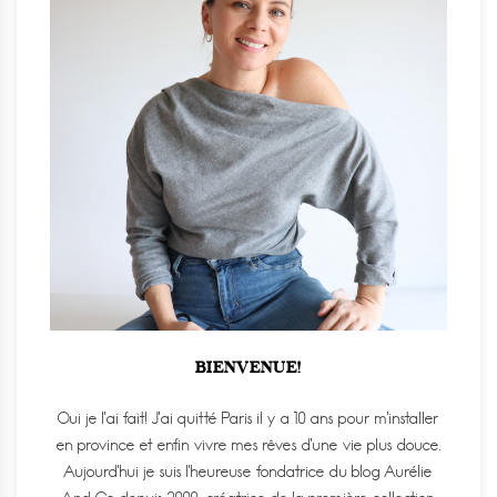
BIENVENUE!
Oui je l'ai fait! J'ai quitté Paris il y a 10 ans pour m'installer
en province et enfin vivre mes rêves d'une vie plus douce.
Aujourd'hui je suis l'heureuse fondatrice du blog Aurélie