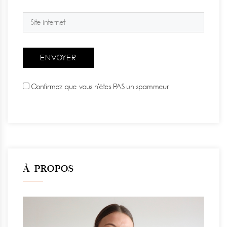
Confirmez que vous n'êtes PAS un spammeur
À PROPOS