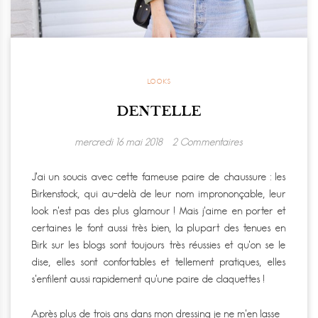
LOOKS
DENTELLE
mercredi 16 mai 2018
2 Commentaires
J’ai un soucis avec cette fameuse paire de chaussure : les
Birkenstock, qui au-delà de leur nom imprononçable, leur
look n’est pas des plus glamour ! Mais j’aime en porter et
certaines le font aussi très bien, la plupart des tenues en
Birk sur les blogs sont toujours très réussies et qu’on se le
dise, elles sont confortables et tellement pratiques, elles
s’enfilent aussi rapidement qu’une paire de claquettes !
Après plus de trois ans dans mon dressing je ne m’en lasse