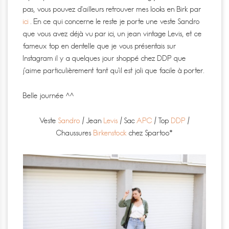
pas, vous pouvez d’ailleurs retrouver mes looks en Birk par
ici
. En ce qui concerne le reste je porte une veste Sandro
que vous avez déjà vu par ici, un jean vintage Levis, et ce
fameux top en dentelle que je vous présentais sur
Instagram il y a quelques jour shoppé chez DDP que
j’aime particulièrement tant qu’il est joli que facile à porter.
Belle journée ^^
Veste
Sandro
/ Jean
Levis
/ Sac
APC
/ Top
DDP
/
Chaussures
Birkenstock
chez Spartoo*