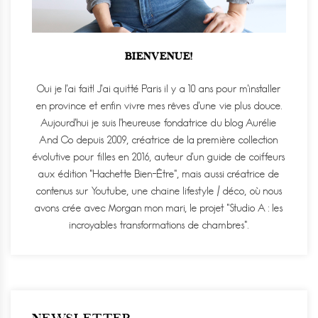
BIENVENUE!
Oui je l'ai fait! J'ai quitté Paris il y a 10 ans pour m'installer
en province et enfin vivre mes rêves d'une vie plus douce.
Aujourd'hui je suis l'heureuse fondatrice du blog Aurélie
And Co depuis 2009, créatrice de la première collection
évolutive pour filles en 2016, auteur d'un guide de coiffeurs
aux édition "Hachette Bien-Être", mais aussi créatrice de
contenus sur Youtube, une chaine lifestyle / déco, où nous
avons crée avec Morgan mon mari, le projet "Studio A : les
incroyables transformations de chambres".