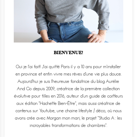
BIENVENUE!
Oui je l'ai fait! J'ai quitté Paris il y a 10 ans pour m'installer
en province et enfin vivre mes rêves d'une vie plus douce.
Aujourd'hui je suis l'heureuse fondatrice du blog Aurélie
And Co depuis 2009, créatrice de la première collection
évolutive pour filles en 2016, auteur d'un guide de coiffeurs
aux édition "Hachette Bien-Être", mais aussi créatrice de
contenus sur Youtube, une chaine lifestyle / déco, où nous
avons crée avec Morgan mon mari, le projet "Studio A : les
incroyables transformations de chambres".