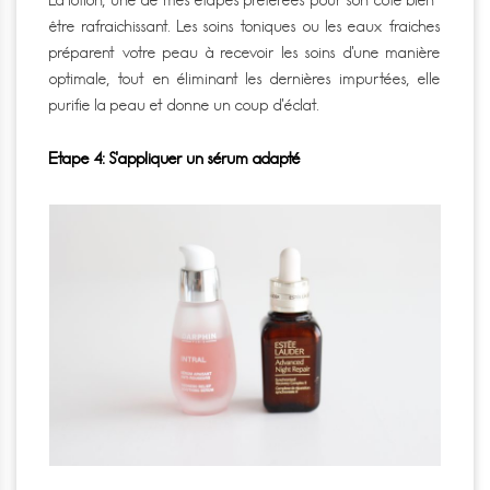
être rafraichissant.
Les soins toniques ou les eaux fraiches
préparent votre peau à recevoir les soins d’une manière
optimale, tout en éliminant les dernières impurtées, elle
purifie la peau et donne un coup d’éclat.
Etape 4: S’appliquer un sérum adapté