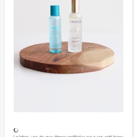
La lotion, une de mes étapes préférées pour son coté bien-