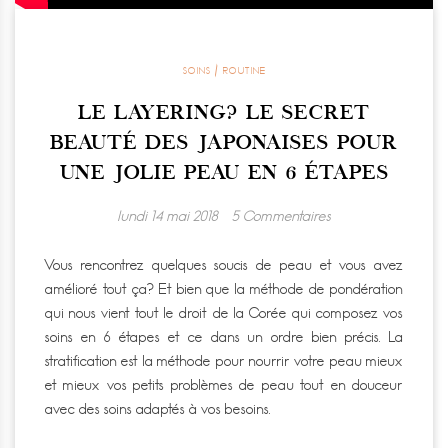
SOINS / ROUTINE
LE LAYERING? LE SECRET
BEAUTÉ DES JAPONAISES POUR
UNE JOLIE PEAU EN 6 ÉTAPES
lundi 14 mai 2018
5 Commentaires
Vous rencontrez quelques soucis de peau et vous avez
amélioré tout ça?
Et bien que la méthode de pondération
qui nous vient tout le droit de la Corée qui composez vos
soins en 6 étapes et ce dans un ordre bien précis.
La
stratification est la méthode pour nourrir votre peau mieux
et mieux vos petits problèmes de peau tout en douceur
avec des soins adaptés à vos besoins.