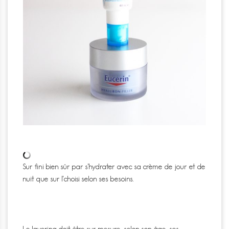
Sur fini bien sûr par s’hydrater avec sa crème de jour et de
nuit que sur l’choisi selon ses besoins.
Le layering doit être sur mesure, selon son âge, ses