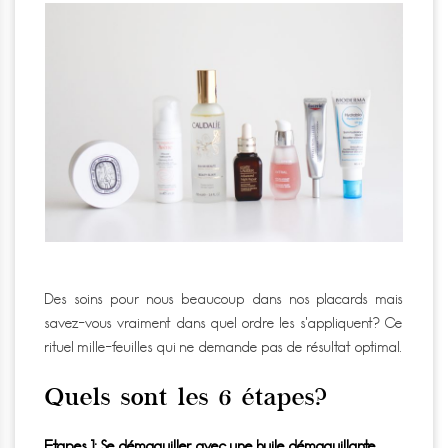
Des soins pour nous beaucoup dans nos placards mais
savez-vous vraiment dans quel ordre les s’appliquent?
Ce
rituel mille-feuilles qui ne demande pas de résultat optimal.
Quels sont les 6 étapes?
Etapes 1: Se démaquiller avec une huile démaquillante