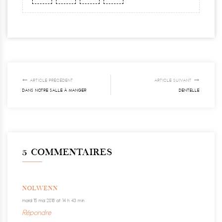
ARTICLE PRÉCÉDENT
ARTICLE SUIVANT
DANS NOTRE SALLE À MANGER
DENTELLE
5 COMMENTAIRES
NOLWENN
mardi 15 mai 2018 at 14 h 43 min
Répondre