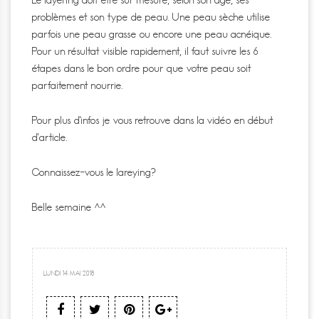
problèmes et son type de peau.
Une peau sèche utilise
parfois une peau grasse ou encore une peau acnéique.
Pour un résultat visible rapidement, il faut suivre les 6
étapes dans le bon ordre pour que votre peau soit
parfaitement nourrie.
Pour plus d’infos je vous retrouve dans la vidéo en début
d’article.
Connaissez-vous le lareying?
Belle semaine ^^
LUNDI 14 MAI 2018