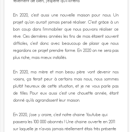
tellement de bien, j’espère qu’il kiffera.
En 2020, c’est aussi une nouvelle maison pour nous. Un
projet qu’on aurait jamais pensé réaliser. C’est grâce à un
bon coup dans l’immobilier que nous pouvons réaliser ce
rêve. Ces dernières années les fins de mois étaient souvent
difficiles, c’est donc avec beaucoup de plaisir que nous
regardons ce projet prendre forme. En 2020 on ne sera pas
plus riche, mais mieux installés.
En 2020, ma mère et mon beau père vont devenir nos
voisins, ça ferait peur à certains mais nous, nous sommes
plutôt heureux de cette situation, et je ne vous parle pas
de filles. Pour eux aussi c’est une chouette année, étant
donné qu’ils agrandissent leur maison.
En 2020, j’ose y croire, c’est notre chaine Youtube qui
passera les 100 000 abonnés ! Une chaine ouverte en 2011
sur laquelle je n’avais jamais réellement étais très présente