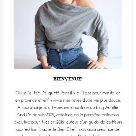
BIENVENUE!
Oui je l'ai fait! J'ai quitté Paris il y a 10 ans pour m'installer
en province et enfin vivre mes rêves d'une vie plus douce.
Aujourd'hui je suis l'heureuse fondatrice du blog Aurélie
And Co depuis 2009, créatrice de la première collection
évolutive pour filles en 2016, auteur d'un guide de coiffeurs
aux édition "Hachette Bien-Être", mais aussi créatrice de