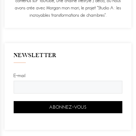
contenus sur Youtube, une chaine lifestyle / déco, où nous
avons crée avec Morgan mon mari, le projet "Studio A : les
incroyables transformations de chambres".
NEWSLETTER
E-mail