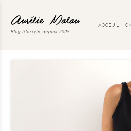
ACCEUIL
O
Blog lifestyle depuis 2009