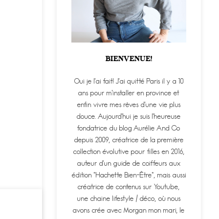
BIENVENUE!
Oui je l'ai fait! J'ai quitté Paris il y a 10
ans pour m'installer en province et
enfin vivre mes rêves d'une vie plus
douce. Aujourd'hui je suis l'heureuse
fondatrice du blog Aurélie And Co
depuis 2009, créatrice de la première
collection évolutive pour filles en 2016,
auteur d'un guide de coiffeurs aux
édition "Hachette Bien-Être", mais aussi
créatrice de contenus sur Youtube,
une chaine lifestyle / déco, où nous
avons crée avec Morgan mon mari, le