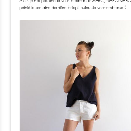
Alors je n’ai pas fini de vous le dire mais MERCI, MERCI MERCI
pointé la semaine dernière le top Loulou. Je vous embrasse :)