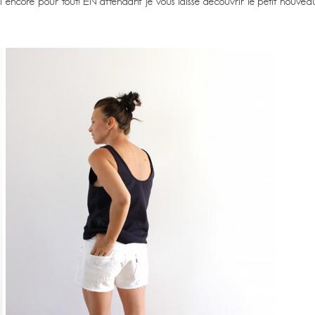
 encore pour tout! EN attendant je vous laisse découvrir le petit nouveau