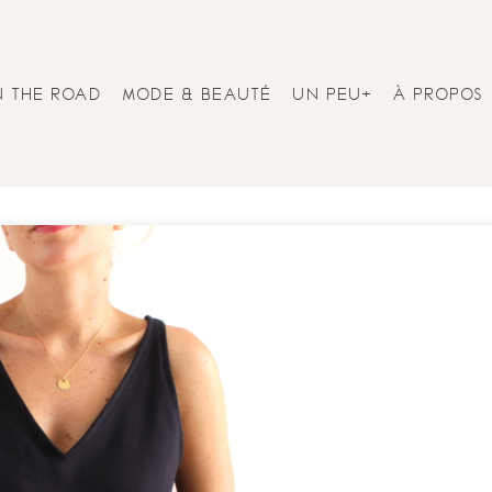
N THE ROAD
MODE & BEAUTÉ
UN PEU+
À PROPOS