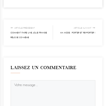
ARTICLE PRÉCÉDENT
ARTICLE SUIVANT
COMMENT FAIRE UNE JOLIE FRANGE
MA MODE : PORTER ET RE-PORTER !
RÉUSSIE SOI-MÊME
LAISSEZ UN COMMENTAIRE