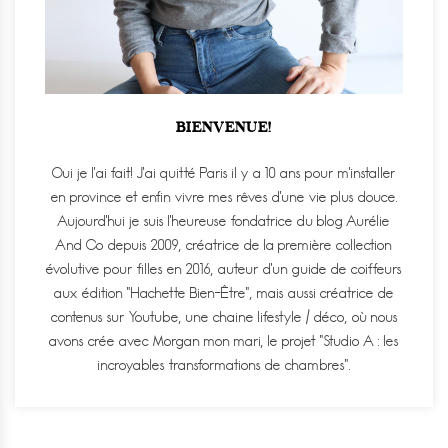
BIENVENUE!
Oui je l'ai fait! J'ai quitté Paris il y a 10 ans pour m'installer
en province et enfin vivre mes rêves d'une vie plus douce.
Aujourd'hui je suis l'heureuse fondatrice du blog Aurélie
And Co depuis 2009, créatrice de la première collection
évolutive pour filles en 2016, auteur d'un guide de coiffeurs
aux édition "Hachette Bien-Être", mais aussi créatrice de
contenus sur Youtube, une chaine lifestyle / déco, où nous
avons crée avec Morgan mon mari, le projet "Studio A : les
incroyables transformations de chambres".