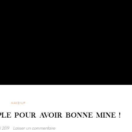
MAKE-UP
LE POUR AVOIR BONNE MINE !
l 2019
Laisser un commentaire