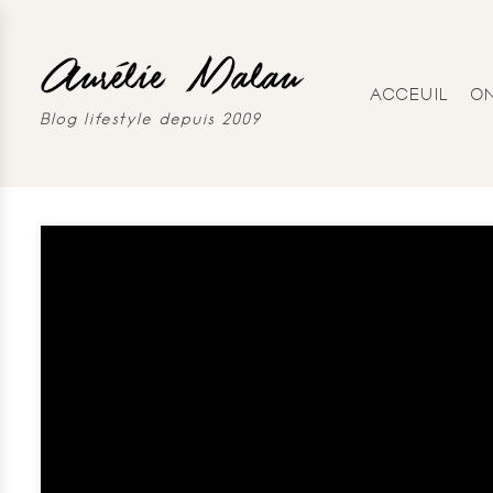
ACCEUIL
O
Blog lifestyle depuis 2009