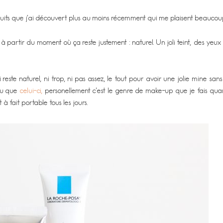
ts que j’ai découvert plus au moins récemment qui me plaisent beaucoup
 à partir du moment où ça reste justement : naturel. Un joli teint, des yeux
reste naturel, ni trop, ni pas assez, le tout pour avoir une jolie mine san
enu que
celui-ci,
personellement c’est le genre de make-up que je fais quan
 à fait portable tous les jours.