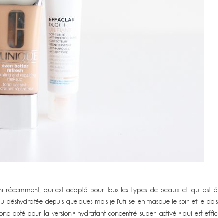
fini récemment, qui est adapté pour tous les types de peaux et qui est 
déshydratée depuis quelques mois je l’utilise en masque le soir et je dois 
donc opté pour la version « hydratant concentré super-activé » qui est eff