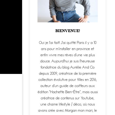
BIENVENUE!
Oui je l'ai fait! J'ai quitté Paris il y a 10
ans pour m'installer en province et
enfin vivre mes rêves d'une vie plus
douce. Aujourd'hui je suis l'heureuse
fondatrice du blog Aurélie And Co
depuis 2009, créatrice de la première
collection évolutive pour filles en 2016,
auteur d'un guide de coiffeurs aux
édition "Hachette Bien-Être", mais aussi
créatrice de contenus sur Youtube,
une chaine lifestyle / déco, où nous
avons crée avec Morgan mon mari, le