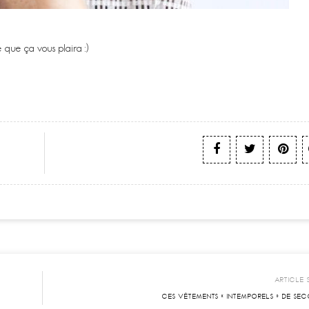
 que ça vous plaira :)
ARTICLE 
CES VÊTEMENTS « INTEMPORELS » DE SE