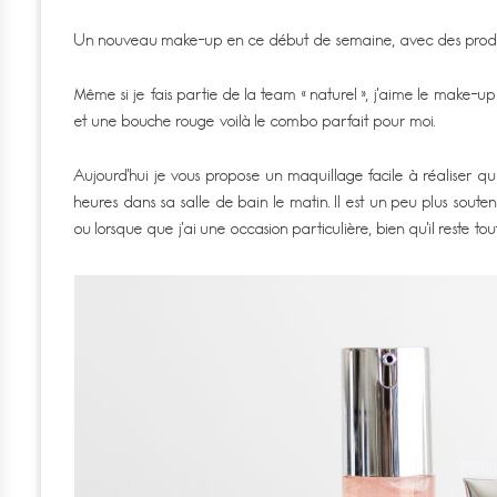
Un nouveau make-up en ce début de semaine, avec des produi
Même si je fais partie de la team « naturel », j’aime le make-up
et une bouche rouge voilà le combo parfait pour moi.
Aujourd’hui je vous propose un maquillage facile à réaliser qui 
heures dans sa salle de bain le matin. Il est un peu plus sout
ou lorsque que j’ai une occasion particulière, bien qu’il reste tout