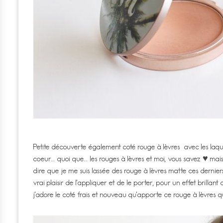
Petite découverte également coté rouge à lèvres avec les laqué
coeur… quoi que… les rouges à lèvres et moi, vous savez ♥ mais 
dire que je me suis lassée des rouge à lèvres matte ces derniers
vrai plaisir de l’appliquer et de le porter, pour un effet brill
j’adore le coté frais et nouveau qu’apporte ce rouge à lèvres qu