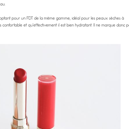
au.
 en optant pour un FDT de la même gamme, idéal pour les peaux sèches à
très confortable et qu’effectivement il est bien hydratant. Il ne marque donc p