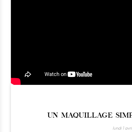
UN MAQUILLAGE SIMP
lundi 1 avri