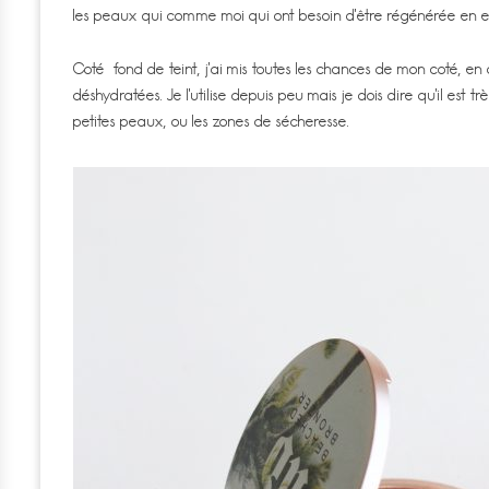
les peaux qui comme moi qui ont besoin d’être régénérée en e
Coté fond de teint, j’ai mis toutes les chances de mon coté,
déshydratées. Je l’utilise depuis peu mais je dois dire qu’il est 
petites peaux, ou les zones de sécheresse.